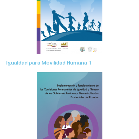
Igualdad para Movilidad Humana-1