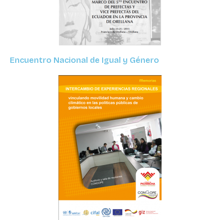
Encuentro Nacional de Igual y Género