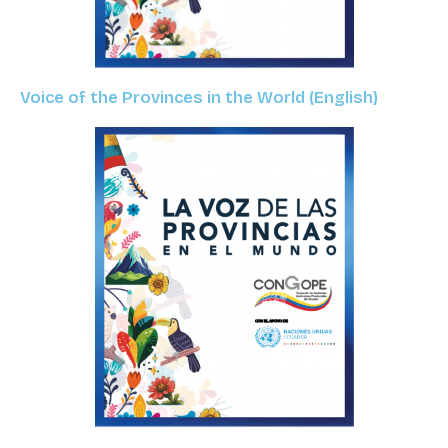
Voice of the Provinces in the World (English)