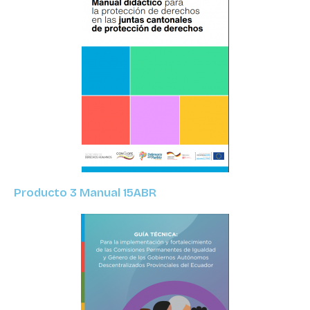
Producto 3 Manual 15ABR