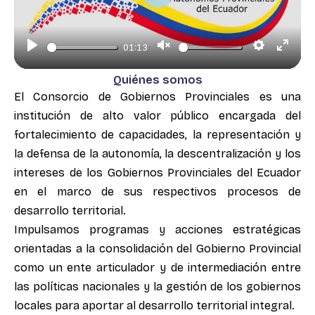
Play
Unmute
Settings
Ente
01:13
full
Quiénes somos
El Consorcio de Gobiernos Provinciales es una
institución de alto valor público encargada del
fortalecimiento de capacidades, la representación y
la defensa de la autonomía, la descentralización y los
intereses de los Gobiernos Provinciales del Ecuador
en el marco de sus respectivos procesos de
desarrollo territorial.
Impulsamos programas y acciones estratégicas
orientadas a la consolidación del Gobierno Provincial
como un ente articulador y de intermediación entre
las políticas nacionales y la gestión de los gobiernos
locales para aportar al desarrollo territorial integral.