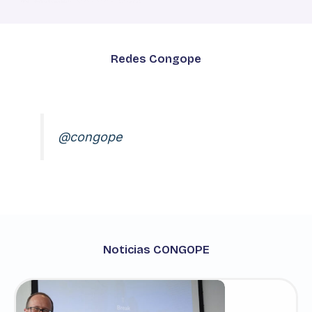
Redes Congope
@congope
Noticias CONGOPE