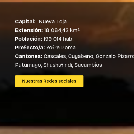
Capital:
Nueva Loja
Extensión:
18 084,42 km²
Población:
199 014 hab.
Prefecto/a:
Yofre Poma
Cantones:
Cascales, Cuyabeno, Gonzalo Pizarro
Putumayo, Shushufindi, Sucumbíos
Nuestras Redes sociales