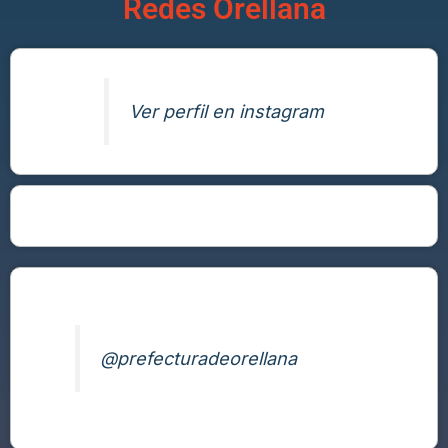
Redes Orellana
Ver perfil en instagram
@prefecturadeorellana