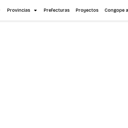
Provincias
Prefecturas
Proyectos
Congope al