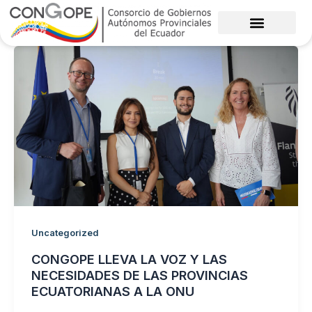
Ir
al
contenido
Uncategorized
CONGOPE LLEVA LA VOZ Y LAS
NECESIDADES DE LAS PROVINCIAS
ECUATORIANAS A LA ONU