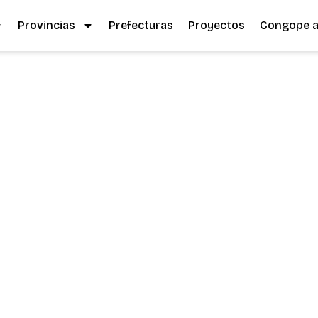
Provincias
Prefecturas
Proyectos
Congope al