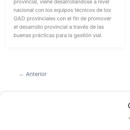
provincial, viene desarrollándose a nivel
nacional con los equipos técnicos de los
GAD provinciales con el fin de promover
el desarrollo provincial a través de las
buenas prácticas para la gestión vial.
←
Anterior