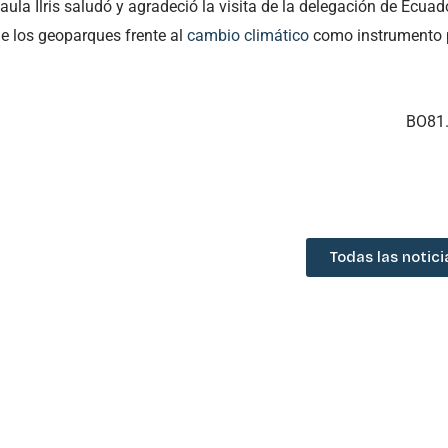
aula Ilris saludó y agradeció la visita de la delegación de Ecuado
e los geoparques frente al
cambio climático
como instrumento 
BO81
Todas las notici