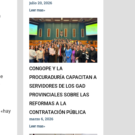
julio 20, 2026
Leer mas»
n
CONGOPE Y LA
de
PROCURADURÍA CAPACITAN A
y
SERVIDORES DE LOS GAD
PROVINCIALES SOBRE LAS
REFORMAS A LA
 «hay
CONTRATACIÓN PÚBLICA
marzo 6, 2026
Leer mas»