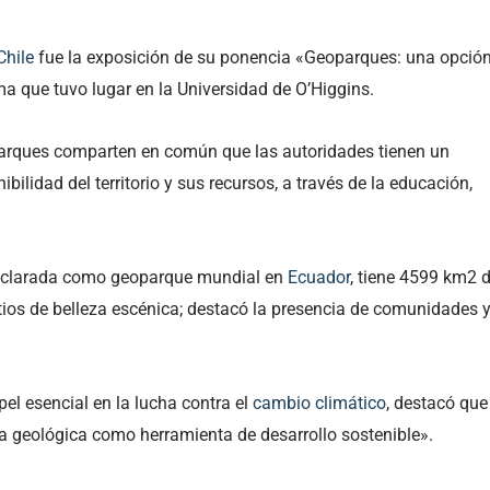
Chile
fue la exposición de su ponencia «Geoparques: una opció
sma que tuvo lugar en la Universidad de O’Higgins.
parques comparten en común que las autoridades tienen un
bilidad del territorio y sus recursos, a través de la educación,
 declarada como geoparque mundial en
Ecuador
, tiene 4599 km2 
itios de belleza escénica; destacó la presencia de comunidades 
el esencial en la lucha contra el
cambio climático
, destacó que
ia geológica como herramienta de desarrollo sostenible».