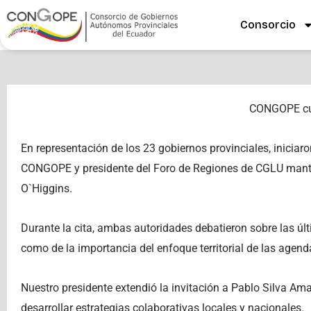
Ir
Consorcio
al
contenido
CONGOPE cu
En representación de los 23 gobiernos provinciales, iniciar
CONGOPE y presidente del Foro de Regiones de CGLU mantu
O`Higgins.
Durante la cita, ambas autoridades debatieron sobre las últ
como de la importancia del enfoque territorial de las agend
Nuestro presidente extendió la invitación a Pablo Silva Am
desarrollar estrategias colaborativas locales y nacionales.