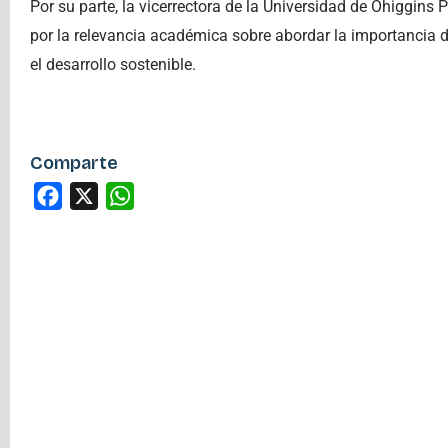
Por su parte, la vicerrectora de la Universidad de Ohiggins P
por la relevancia académica sobre abordar la importancia d
el desarrollo sostenible.
Comparte
Facebook
X
WhatsApp