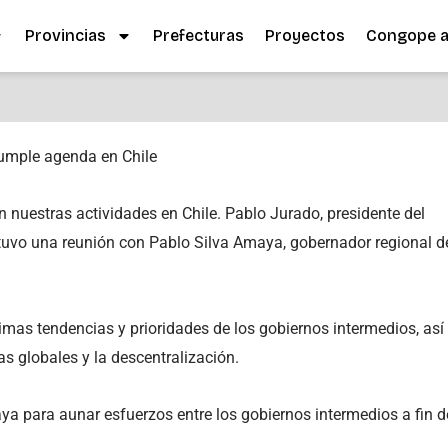
Provincias
Prefecturas
Proyectos
Congope al
mple agenda en Chile
on nuestras actividades en Chile. Pablo Jurado, presidente del
vo una reunión con Pablo Silva Amaya, gobernador regional d
imas tendencias y prioridades de los gobiernos intermedios, así
as globales y la descentralización.
aya para aunar esfuerzos entre los gobiernos intermedios a fin d