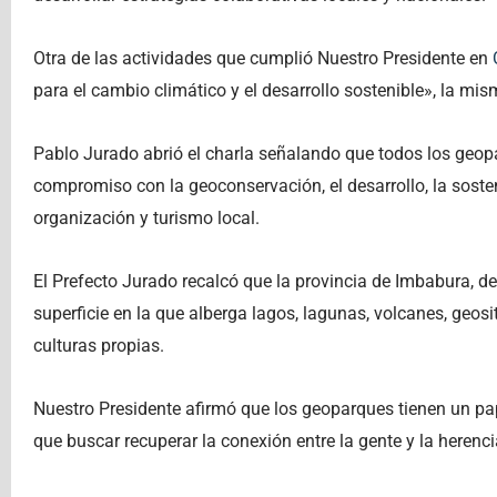
Otra de las actividades que cumplió Nuestro Presidente en
para el cambio climático y el desarrollo sostenible», la mi
Pablo Jurado abrió el charla señalando que todos los geo
compromiso con la geoconservación, el desarrollo, la sosteni
organización y turismo local.
El Prefecto Jurado recalcó que la provincia de Imbabura,
superficie en la que alberga lagos, lagunas, volcanes, geos
culturas propias.
Nuestro Presidente afirmó que los geoparques tienen un pap
que buscar recuperar la conexión entre la gente y la herenc