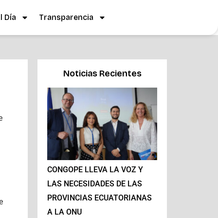
 Día
Transparencia
Noticias Recientes
e
CONGOPE LLEVA LA VOZ Y
LAS NECESIDADES DE LAS
PROVINCIAS ECUATORIANAS
e
A LA ONU