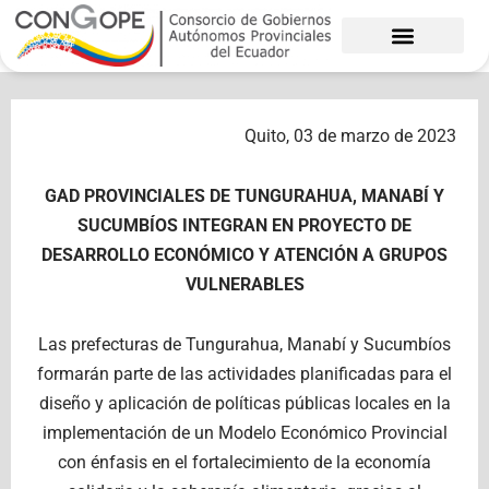
Ir
al
contenido
Quito, 03 de marzo de 2023
GAD PROVINCIALES DE TUNGURAHUA, MANABÍ Y
SUCUMBÍOS INTEGRAN EN PROYECTO DE
DESARROLLO ECONÓMICO Y ATENCIÓN A GRUPOS
VULNERABLES
Las prefecturas de Tungurahua, Manabí y Sucumbíos
formarán parte de las actividades planificadas para el
diseño y aplicación de políticas públicas locales en la
implementación de un Modelo Económico Provincial
con énfasis en el fortalecimiento de la economía