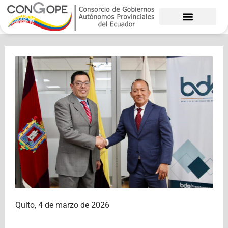
Ir
al
contenido
Quito, 4 de marzo de 2026