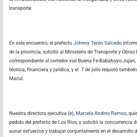
transporte.
En este encuentro, el prefecto
Johnny Terán Salcedo
informó
de la provincia, solicitó al Ministerio de Transporte y Obra
correspondiente al corredor vial Buena Fe-Babahoyo-Jujan, p
técnica, financiera y jurídica, y el 7 de julio requirió tamb
Macul.
Nuestra directora ejecutiva (e),
Marcela Andino Ramos
, qu
pedido del prefecto de Los Ríos, y solicitó la concurrencia 
aunar esfuerzos y trabajar conjuntamente en el desarrollo d