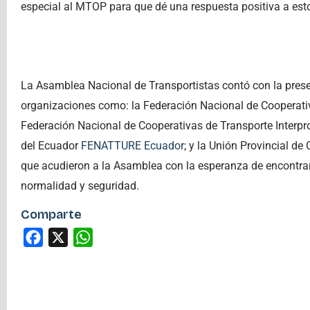
especial al MTOP para que dé una respuesta positiva a est
La Asamblea Nacional de Transportistas contó con la presenc
organizaciones como: la Federación Nacional de Cooperati
Federación Nacional de Cooperativas de Transporte Interpr
del Ecuador
FENATTURE Ecuador
; y la Unión Provincial d
que acudieron a la Asamblea con la esperanza de encontrar
normalidad y seguridad.
Comparte
Facebook
X
WhatsApp