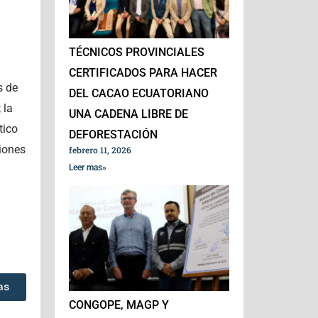
TÉCNICOS PROVINCIALES
CERTIFICADOS PARA HACER
s de
DEL CACAO ECUATORIANO
; la
UNA CADENA LIBRE DE
tico
DEFORESTACIÓN
ciones
febrero 11, 2026
Leer mas»
as
CONGOPE, MAGP Y