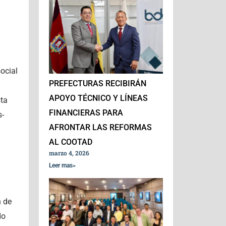
ocial
PREFECTURAS RECIBIRÁN
APOYO TÉCNICO Y LÍNEAS
sta
FINANCIERAS PARA
s-
AFRONTAR LAS REFORMAS
AL COOTAD
marzo 4, 2026
Leer mas»
n de
do