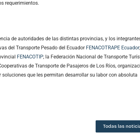
os requerimientos.
ia de autoridades de las distintas provincias, y los integrante
vas del Transporte Pesado del Ecuador
FENACOTRAPE Ecuador
ovincial
FENACOTIP
; la Federación Nacional de Transporte Turís
e Cooperativas de Transporte de Pasajeros de Los Ríos, organiza
 soluciones que les permitan desarrollar su labor con absoluta
Todas las notici