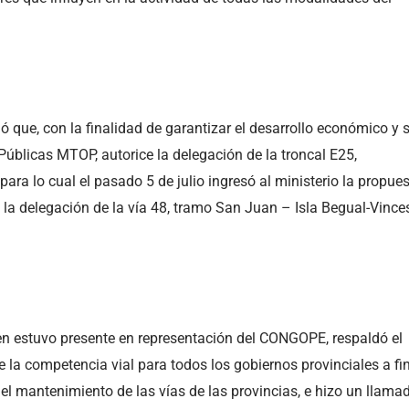
 que, con la finalidad de garantizar el desarrollo económico y s
s Públicas MTOP, autorice la delegación de la troncal E25,
ara lo cual el pasado 5 de julio ingresó al ministerio la propue
ién la delegación de la vía 48, tramo San Juan – Isla Begual-Vince
ien estuvo presente en representación del CONGOPE, respaldó el
de la competencia vial para todos los gobiernos provinciales a fi
el mantenimiento de las vías de las provincias, e hizo un llama