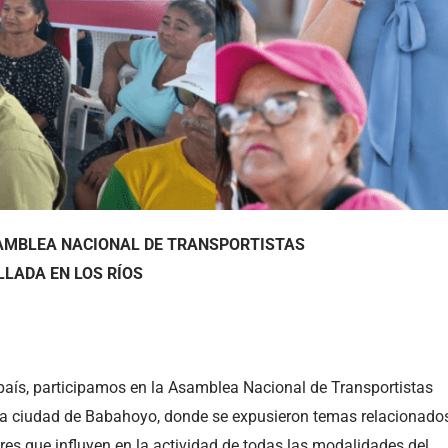
SAMBLEA NACIONAL DE TRANSPORTISTAS
LADA EN LOS RÍOS
 país, participamos en la Asamblea Nacional de Transportistas
la ciudad de Babahoyo, donde se expusieron temas relacionado
tores que influyen en la actividad de todas las modalidades del