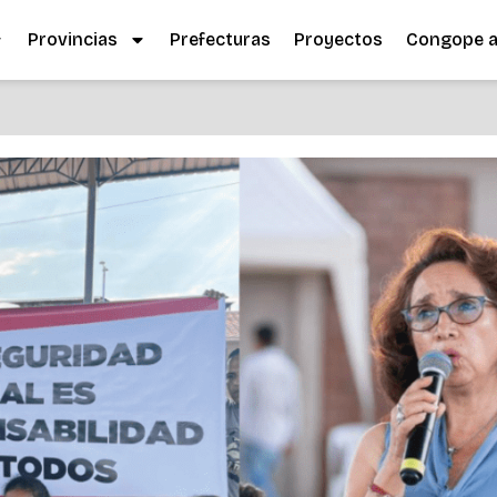
Provincias
Prefecturas
Proyectos
Congope al