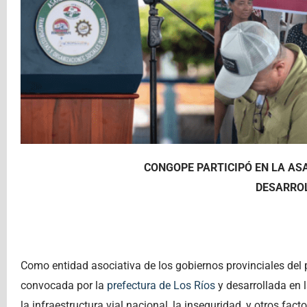
CONGOPE PARTICIPÓ EN LA A
DESARROL
Como entidad asociativa de los gobiernos provinciales del
convocada por la
prefectura de Los Ríos
y desarrollada en 
la infraestructura vial nacional, la inseguridad, y otros fac