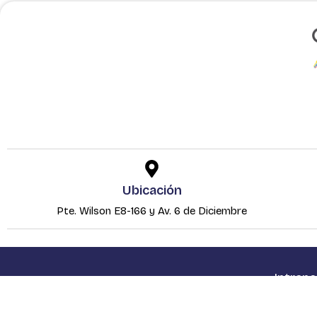
Ubicación
Pte. Wilson E8-166 y Av. 6 de Diciembre
Intrane
Consorcio de Gobiernos Autónom