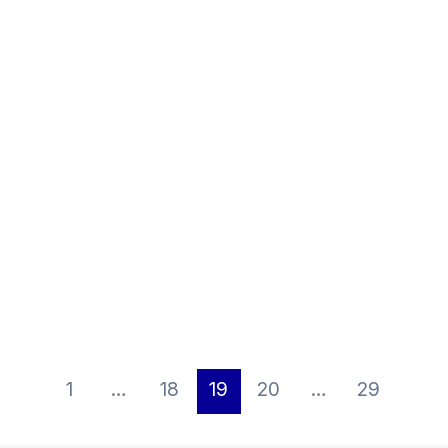
1
…
18
19
20
…
29