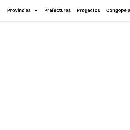
Provincias
Prefecturas
Proyectos
Congope al