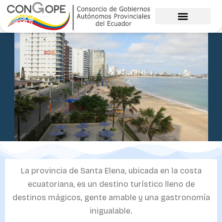
Ir
al
contenido
La provincia de Santa Elena, ubicada en la costa
ecuatoriana, es un destino turístico lleno de
destinos mágicos, gente amable y una gastronomía
inigualable.