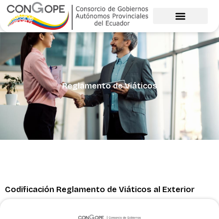
Ir
al
contenido
Reglamento de Viáticos
Codificación Reglamento de Viáticos al Exterior