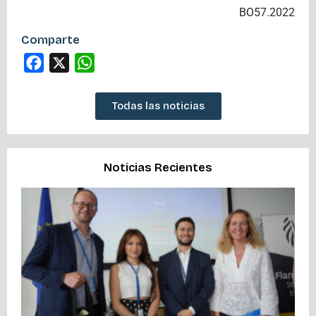
BO57.2022
Comparte
Facebook
X
WhatsApp
Todas las noticias
Noticias Recientes