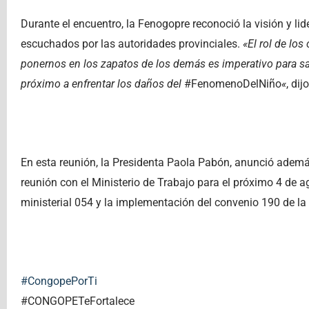
Durante el encuentro, la Fenogopre reconoció la visión y lid
escuchados por las autoridades provinciales.
«El rol de lo
ponernos en los zapatos de los demás es imperativo para sac
próximo a enfrentar los daños del
#FenomenoDelNiño
«
, di
En esta reunión, la Presidenta Paola Pabón, anunció adem
reunión con el Ministerio de Trabajo para el próximo 4 de 
ministerial 054 y la implementación del convenio 190 de la 
#CongopePorTi
#CONGOPETeFortalece