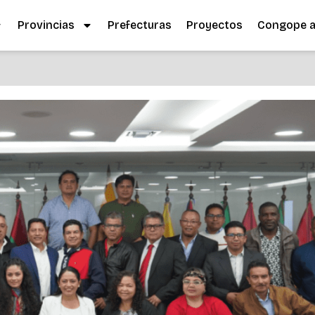
Provincias
Prefecturas
Proyectos
Congope al