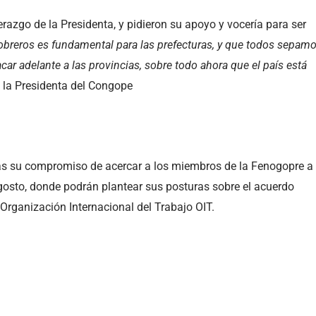
erazgo de la Presidenta, y pidieron su apoyo y vocería para ser
s obreros es fundamental para las prefecturas, y que todos sepam
ar adelante a las provincias, sobre todo ahora que el país está
jo la Presidenta del Congope
ás su compromiso de acercar a los miembros de la Fenogopre a
agosto, donde podrán plantear sus posturas sobre el acuerdo
Organización Internacional del Trabajo OIT.