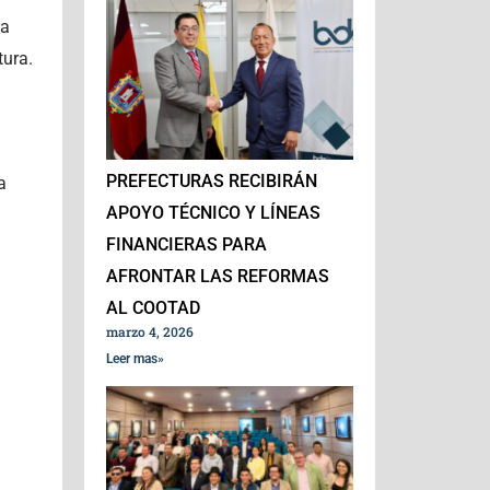
ra
tura.
PREFECTURAS RECIBIRÁN
a
APOYO TÉCNICO Y LÍNEAS
FINANCIERAS PARA
AFRONTAR LAS REFORMAS
AL COOTAD
marzo 4, 2026
Leer mas»