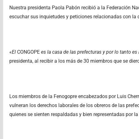
Nuestra presidenta Paola Pabón recibió a la Federación Na
escuchar sus inquietudes y peticiones relacionadas con la 
«
El
CONGOPE
es la casa de las prefecturas y por lo tanto es
presidenta, al recibir a los más de 30 miembros que se diero
Los miembros de la Fenogopre encabezados por Luis Cherres
vulneran los derechos laborales de los obreros de las pref
quienes se sienten respaldadas y bien representadas por l