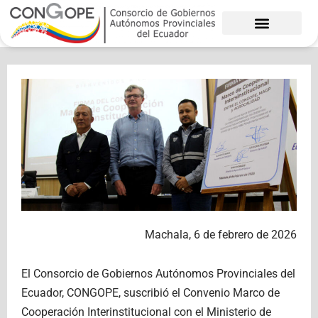
Ir
al
contenido
Machala, 6 de febrero de 2026
El Consorcio de Gobiernos Autónomos Provinciales del
Ecuador, CONGOPE, suscribió el Convenio Marco de
Cooperación Interinstitucional con el Ministerio de