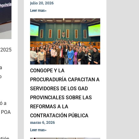
julio 20, 2026
Leer mas»
e 2025
a
CONGOPE Y LA
o
PROCURADURÍA CAPACITAN A
SERVIDORES DE LOS GAD
PROVINCIALES SOBRE LAS
ló a
REFORMAS A LA
l POA
CONTRATACIÓN PÚBLICA
marzo 6, 2026
Leer mas»
stión