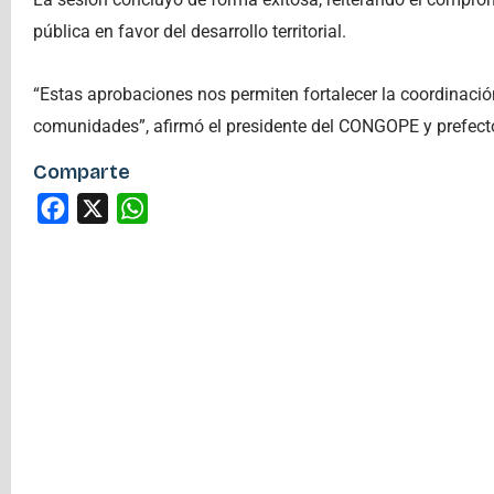
pública en favor del desarrollo territorial.
“Estas aprobaciones nos permiten fortalecer la coordinación
comunidades”, afirmó el presidente del CONGOPE y prefecto 
Comparte
Facebook
X
WhatsApp