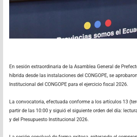
En sesión extraordinaria de la Asamblea General de Prefect
híbrida desde las instalaciones del CONGOPE, se aprobaron
Institucional del CONGOPE para el ejercicio fiscal 2026.
La convocatoria, efectuada conforme a los artículos 13 (terce
partir de las 10:00 y siguió el siguiente orden del día: lec
y del Presupuesto Institucional 2026.
La sesión concluyó de forma exitosa, reiterando el compromi