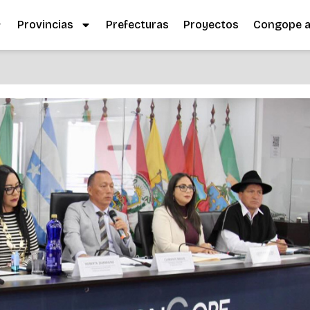
Provincias
Prefecturas
Proyectos
Congope al